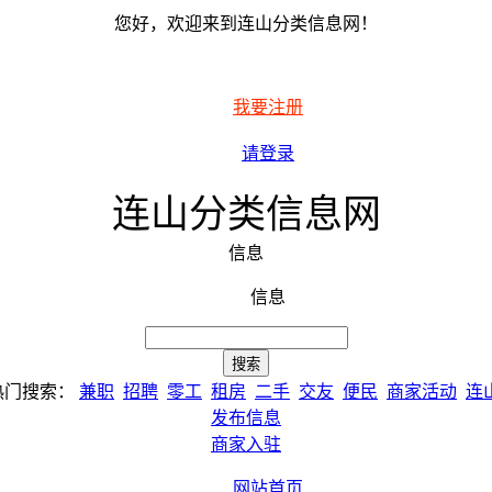
您好，欢迎来到连山分类信息网！
我要注册
请登录
连山分类信息网
信息
信息
热门搜索：
兼职
招聘
零工
租房
二手
交友
便民
商家活动
连
发布信息
商家入驻
网站首页