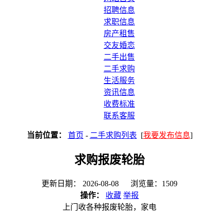
招聘信息
求职信息
房产租售
交友婚恋
二手出售
二手求购
生活服务
资讯信息
收费标准
联系客服
当前位置：
首页
-
二手求购列表
[
我要发布信息
]
求购报废轮胎
更新日期： 2026-08-08 浏览量：1509
操作：
收藏
举报
上门收各种报废轮胎，家电