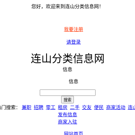
您好，欢迎来到连山分类信息网！
我要注册
请登录
连山分类信息网
信息
信息
热门搜索：
兼职
招聘
零工
租房
二手
交友
便民
商家活动
连
发布信息
商家入驻
网站首页