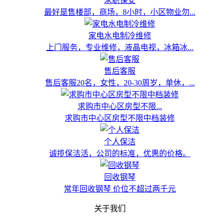
求职保安
最好是售楼部，商场，8小时，小区物业勿...
家电水电制冷维修
上门服务，专业维修，液晶电视，冰箱冰...
售后客服
售后客服20名，女性，20-30周岁，单休，...
求购市中心区房型不限...
求购市中心区房型不限中档装修
个人保洁
诚揽保洁活，公司的标准，优惠的价格。
回收钢琴
常年回收钢琴 价位不超过两千元
关于我们